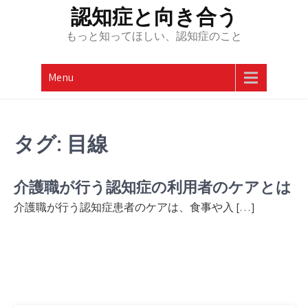
Skip
認知症と向き合う
to
もっと知ってほしい、認知症のこと
content
Menu
タグ:
目線
介護職が行う認知症の利用者のケアとは
介護職が行う認知症患者のケアは、食事や入 […]