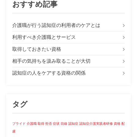
おすすめ記事
介護職が行う認知症の利用者のケアとは
利用すべき介護職とサービス
取得しておきたい資格
相手の気持ちを汲み取ることが大切
認知症の人をケアする資格の関係
タグ
プライド
介護職
取得
拒否
症状
目線
認知症
認知症介護実践者研修
資格
配
慮