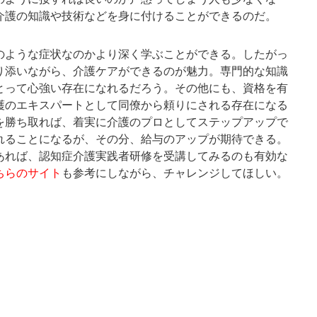
介護の知識や技術などを身に付けることができるのだ。
のような症状なのかより深く学ぶことができる。したがっ
り添いながら、介護ケアができるのが魅力。専門的な知識
とって心強い存在になれるだろう。その他にも、資格を有
護のエキスパートとして同僚から頼りにされる存在になる
を勝ち取れば、着実に介護のプロとしてステップアップで
れることになるが、その分、給与のアップが期待できる。
あれば、認知症介護実践者研修を受講してみるのも有効な
ちらのサイト
も参考にしながら、チャレンジしてほしい。