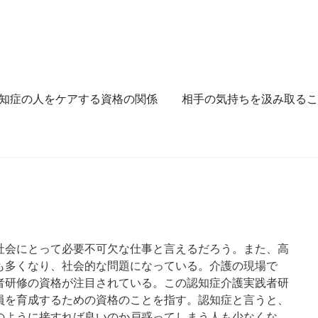
知症の人をケアする資格の関係
相手の気持ちを汲み取るこ
社会にとって必要不可欠な仕事と言えるだろう。また、高
も多くなり、社会的な問題になっている。介護の現場で
者研修の資格が注目されている。この認知症介護実践者研
員を育成するための資格のことを指す。認知症と言うと、
のように接すれば良いのか戸惑ってしまう人も少なくな