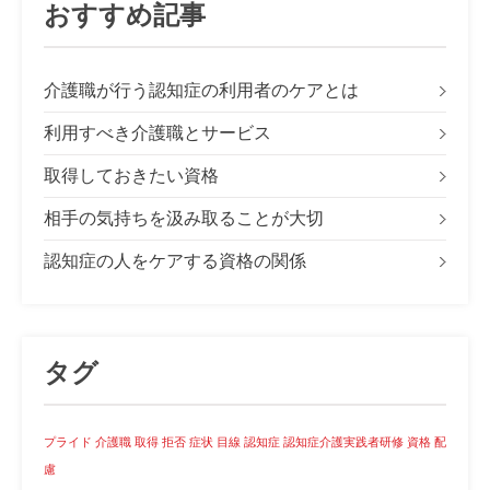
おすすめ記事
介護職が行う認知症の利用者のケアとは
利用すべき介護職とサービス
取得しておきたい資格
相手の気持ちを汲み取ることが大切
認知症の人をケアする資格の関係
タグ
プライド
介護職
取得
拒否
症状
目線
認知症
認知症介護実践者研修
資格
配
慮